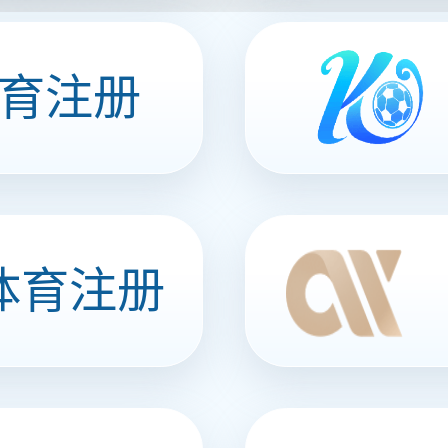
窗口期调整：为国养士与联
在国际篮联赛事频繁的背景下，CBA对国家队比
设置更明确的间歇期，以配合中国男篮备战世界
于，尽可能减少联赛因国家队征召而出现的长时
疲劳与伤病风险。对于俱乐部而言，窗口期的重
划与球员轮换，尤其是拥有多名国手的强队，如
成为教练组的新课题。这一变革体现了联赛在“为
之间，做出的务实权衡。
外援制度迎变革：从数量限
本赛季最引人注目的革新莫过于外援制度的调整
从四节四人次到四节五人次等多种尝试。而新赛
注册数量限制，并在部分场次中允许更灵活的上
外援以应对伤病或状态起伏，同时也能在关键时