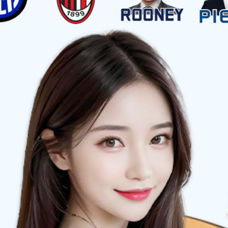
、专业数据、高清视频，
天空官方网站APP
与网页版为您提供便
APP下载
网页版入口
中国男子篮球职业联赛（CBA）官方于近日正式
体界的广泛关注。相较于以往，本次赛程安排迎
减，窗口期被重新规划，外援使用制度也迎来了