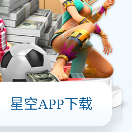
悬念的再平衡
赛程的密集程度与时间分布得到了优化，力
最大的变化在于季后赛名额的缩减，从过去
味着常规赛的竞争将变得更加残酷，中下游
的球队而言，每一场常规赛的胜负都可能成
半程的对抗强度与悬念。同时，季后赛本身
疲劳，并将最精彩的巅峰对决集中在更紧凑