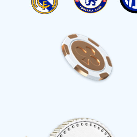
覆盖实时赛事
首页
/
体育热讯
/ 正文