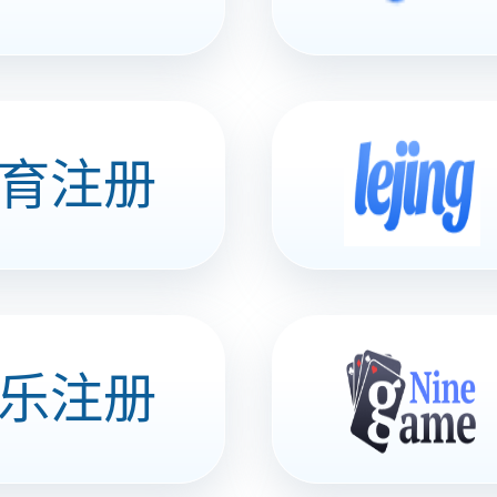
口
式公布了新赛季的完整赛程，...
绩
后，交出了一份令人瞩目...