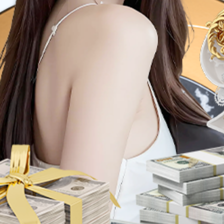
备战策略，更将深刻影响联赛的整体竞争格局与观
后，进入了新的发展阶段。