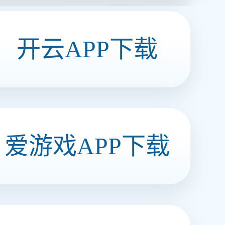
赛节奏的博弈
赛窗口期的安排进行了重新设计。新赛季将
杯预选赛及亚洲赛事。这一调整的核心在
间中断，避免球员在赛季中来回奔波导致的
新规划意味着他们需要更科学地规划训练计
何利用间歇期保持状态、进行战术磨合，将
国养士”与保障自身商业价值及竞赛完整性
制到质量博弈
。过去多个赛季中，外援的使用规则经历了
季，外援制度迎来的变革，核心在于放宽了
场安排。这意味着，各俱乐部可以储备更多
刻通过外援组合改变比赛走势。这一变化直