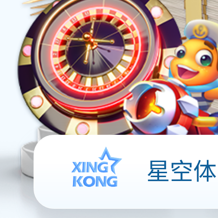
CBA新赛季赛程正式公布季
后赛缩减窗口期调整外援制
度迎变革