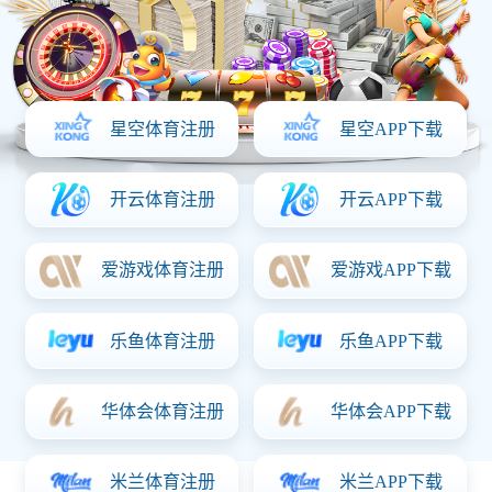
数据从这里开始
覆盖实时赛事、专业数据、高清视频，
天空官方
网站APP
与网页版为您提供便捷的体育服务。
APP下载
网页版入口
首页
/
体育热讯
/ 正文
2026-06-09 15:03
41 次阅读
卡西尼：“我与凯瑟琳·科米索交流过：紫百