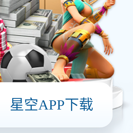
阿瑞娜的长期共赢
前夕，彼时她凭借出色的成绩迅速崭露头角。
竞技层面深度绑定的体现。阿瑞娜将为麦基
术优化的面料和剪裁设计。麦基翁在声明中
持最佳状态，这份信任是双向的。”从商业
基翁在2027布达佩斯世锦赛和2028年洛
的投资。
基翁的新目标与挑战
心并未止步。2027布达佩斯世锦赛被其团