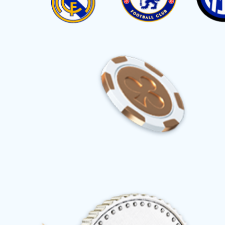
覆盖实时赛事
首页
/
体育热讯
/ 正文