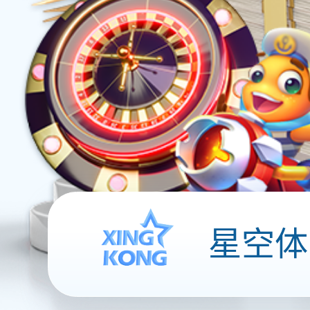
澳大利亚游泳女将麦基翁与
阿瑞娜续约，2027布达佩斯
世锦赛成焦点