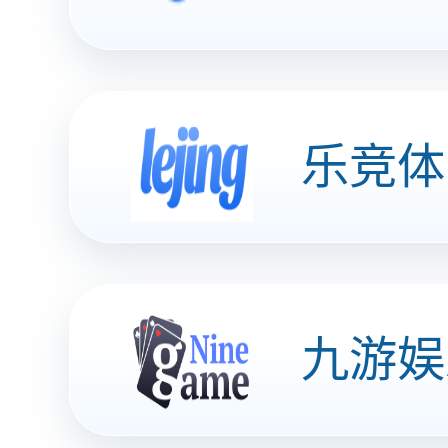
1
雷霆亚历山大连续5场30+，西部第一
俄克拉荷马城的青春风暴再度席卷联盟，谢伊·
2026-07-27
2
辽宁队送走5名替补换回选秀权：郭艾
在CBA新赛季即将拉开帷幕之际，辽宁队的一
2026-06-08
3
阿森纳英超38轮失球仅26个，利物浦失
刚刚结束的2023-24赛季英超联赛中，阿森纳
2026-07-28
4
中超奥斯卡连续三场哑火，上海海港前
上海海港在近期中超联赛中遭遇了尴尬的进攻
2026-06-06