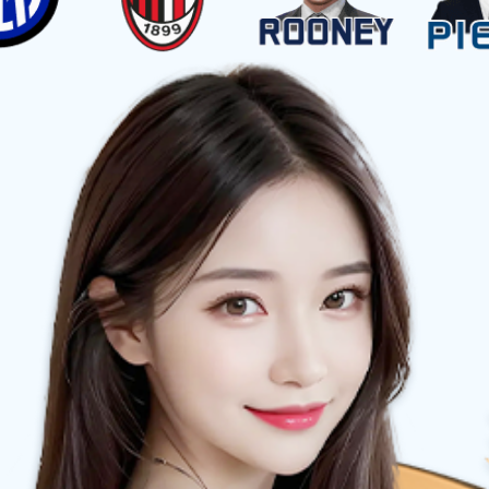
、专业数据、高清视频，
天空官方网站APP
与网页版为您提供便
APP下载
网页版入口
澳大利亚游泳名将凯莉·麦基翁近日正式宣布与泳装
长至2028年。这一消息不仅稳固了麦基翁在赛场
成为众人瞩目的焦点——这位多枚奥运金牌得主