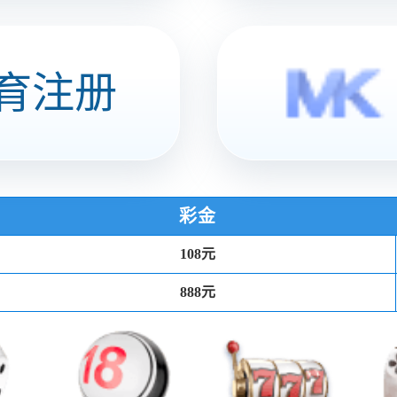
缺席
据引发乒坛关注。数据显...
联系我们
support@cloflos.com
「
家
量